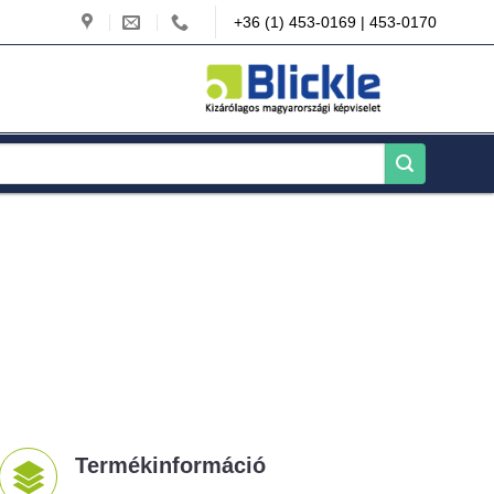
+36 (1) 453-0169 | 453-0170
Termékinformáció