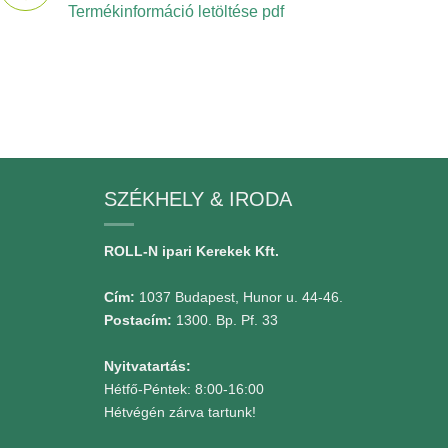
Termékinformáció letöltése pdf
SZÉKHELY & IRODA
ROLL-N ipari Kerekek Kft.
Cím:
1037 Budapest, Hunor u. 44-46.
Postacím:
1300. Bp. Pf. 33
Nyitvatartás:
Hétfő-Péntek: 8:00-16:00
Hétvégén zárva tartunk!