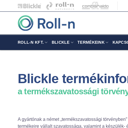
Skip
to
content
ROLL-N KFT.
BLICKLE
TERMÉKEINK
KAPCS
Blickle termékinf
a termékszavatossági törvény
A gyártónak a német „termékszavatossági törvényben” (
termékeire vállalt szavatossága, valamint a készülék-