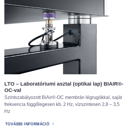
LTO – Laboratóriumi asztal (optikai lap) BIAIR®-
OC-val
Szintszabályozott BiAir®-OC membrán légrugókkal, saját
frekvencia függőlegesen kb. 2 Hz, vízszintesen 2,8 – 3,5
Hz
TOVÁBBI INFORMÁCIÓ