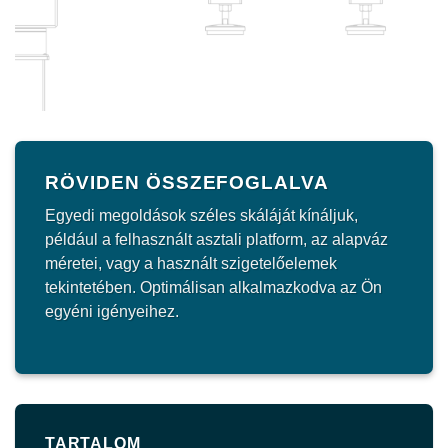
RÖVIDEN ÖSSZEFOGLALVA
Egyedi megoldások széles skáláját kínáljuk,
például a felhasznált asztali platform, az alapváz
méretei, vagy a használt szigetelőelemek
tekintetében. Optimálisan alkalmazkodva az Ön
egyéni igényeihez.
TARTALOM