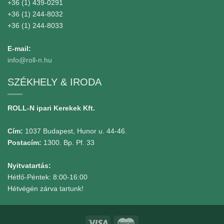
+36 (1) 439-0291
+36 (1) 244-8032
+36 (1) 244-8033
E-mail:
info@roll-n.hu
SZÉKHELY & IRODA
ROLL-N ipari Kerekek Kft.
Cím:
1037 Budapest, Hunor u. 44-46.
Postacím:
1300. Bp. Pf. 33
Nyitvatartás:
Hétfő-Péntek: 8:00-16:00
Hétvégén zárva tartunk!