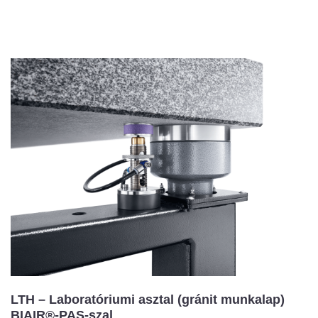
LTH – Laboratóriumi asztal (gránit munkalap)
BIAIR®-PAS-szal