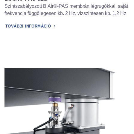
Szintszabályozott BiAir®-PAS membrán légrugókkal, saját
frekvencia függőlegesen kb. 2 Hz, vízszintesen kb. 1,2 Hz
TOVÁBBI INFORMÁCIÓ