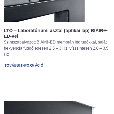
LTO – Laboratóriumi asztal (optikai lap) BIAIR®-
ED-vel
Szintszabályozott BiAir®-ED membrán légrugókkal, saját
frekvencia függőlegesen 2,5 – 3 Hz, vízszintesen 2,8 – 3,5
Hz
TOVÁBBI INFORMÁCIÓ