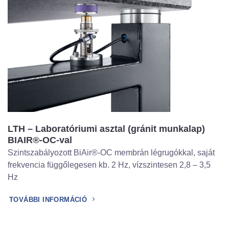
LTH – Laboratóriumi asztal (gránit munkalap)
BIAIR®-OC-val
Szintszabályozott BiAir®-OC membrán légrugókkal, saját
frekvencia függőlegesen kb. 2 Hz, vízszintesen 2,8 – 3,5
Hz
TOVÁBBI INFORMÁCIÓ