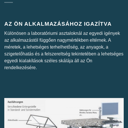
AZ ÖN ALKALMAZÁSÁHOZ IGAZÍTVA
Különösen a laboratóriumi asztaloknál az egyedi igények
az alkalmazástól függően nagymértékben eltérnek. A
méretek, a lehetséges terhelhetőség, az anyagok, a
szigetelőhatás és a felszereltség tekintetében a lehetséges
egyedi kialakítások széles skálája áll az Ön
rendelkezésére.