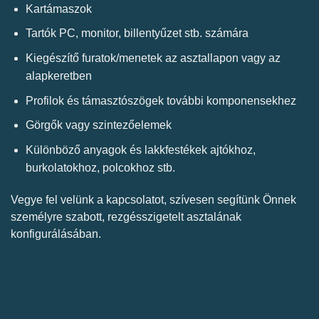
Kartámaszok
Tartók PC, monitor, billentyűzet stb. számára
Kiegészítő furatok/menetek az asztallapon vagy az
alapkeretben
Profilok és támasztószögek további komponensekhez
Görgők vagy szintezőelemek
Különböző anyagok és lakkfestékek ajtókhoz,
burkolatokhoz, polcokhoz stb.
Vegye fel velünk a kapcsolatot, szívesen segítünk Önnek
személyre szabott, rezgésszigetelt asztalának
konfigurálásában.