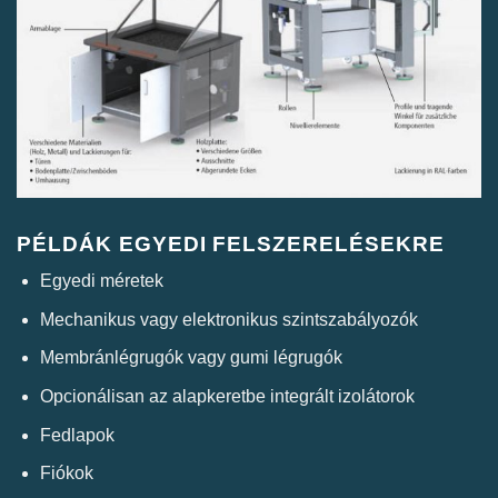
PÉLDÁK EGYEDI FELSZERELÉSEKRE
Egyedi méretek
Mechanikus vagy elektronikus szintszabályozók
Membránlégrugók vagy gumi légrugók
Opcionálisan az alapkeretbe integrált izolátorok
Fedlapok
Fiókok