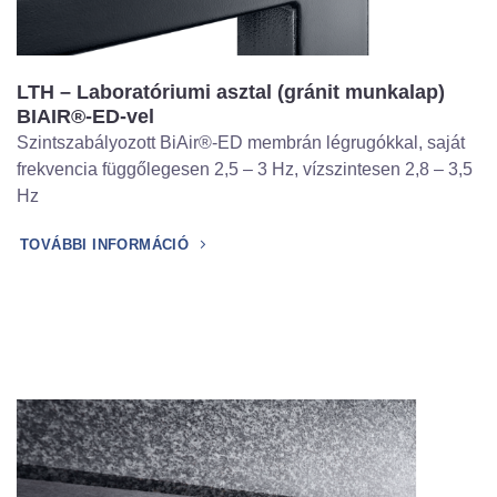
LTH – Laboratóriumi asztal (gránit munkalap)
BIAIR®-ED-vel
Szintszabályozott BiAir®-ED membrán légrugókkal, saját
frekvencia függőlegesen 2,5 – 3 Hz, vízszintesen 2,8 – 3,5
Hz
TOVÁBBI INFORMÁCIÓ