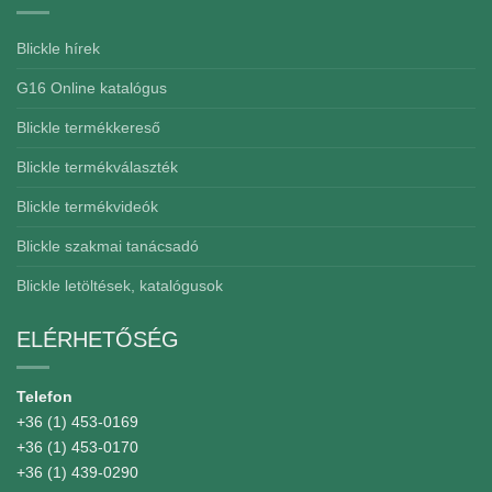
Blickle hírek
G16 Online katalógus
Blickle termékkereső
Blickle termékválaszték
Blickle termékvideók
Blickle szakmai tanácsadó
Blickle letöltések, katalógusok
ELÉRHETŐSÉG
Telefon
+36 (1) 453-0169
+36 (1) 453-0170
+36 (1) 439-0290