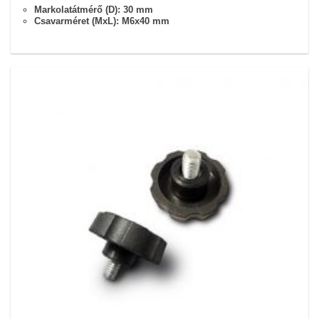
Markolatátmérő (D): 30 mm
Csavarméret (MxL): M6x40 mm