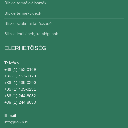
Blickle termékválaszték
Blickle termékvideók
Blickle szakmai tanácsadó
Blickle letöltések, katalógusok
ELÉRHETŐSÉG
Telefon
+36 (1) 453-0169
+36 (1) 453-0170
+36 (1) 439-0290
+36 (1) 439-0291
+36 (1) 244-8032
+36 (1) 244-8033
E-mail:
info@roll-n.hu