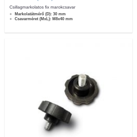
Csillagmarkolatos fix marokcsavar
Markolatátmérő (D): 30 mm
Csavarméret (MxL): M8x40 mm