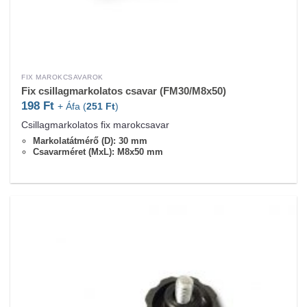
FIX MAROKCSAVAROK
Fix csillagmarkolatos csavar (FM30/M8x50)
198
Ft
+ Áfa (
251
Ft
)
Csillagmarkolatos fix marokcsavar
Markolatátmérő (D): 30 mm
Csavarméret (MxL): M8x50 mm