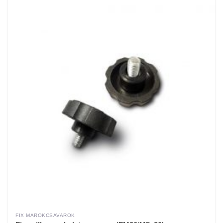
FIX MAROKCSAVAROK