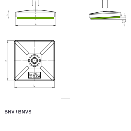
BNV / BNVS