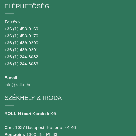
ELÉRHETŐSÉG
Telefon
+36 (1) 453-0169
+36 (1) 453-0170
+36 (1) 439-0290
+36 (1) 439-0291
+36 (1) 244-8032
+36 (1) 244-8033
E-mail:
info@roll-n.hu
SZÉKHELY & IRODA
ROLL-N ipari Kerekek Kft.
Cím:
1037 Budapest, Hunor u. 44-46.
Postacím:
1300. Bp. Pf. 33