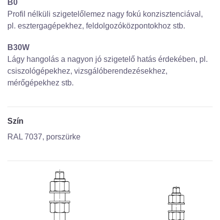
B0
Profil nélküli szigetelőlemez nagy fokú konzisztenciával,
pl. esztergagépekhez, feldolgozóközpontokhoz stb.
B30W
Lágy hangolás a nagyon jó szigetelő hatás érdekében, pl.
csiszológépekhez, vizsgálóberendezésekhez,
mérőgépekhez stb.
Szín
RAL 7037, porszürke