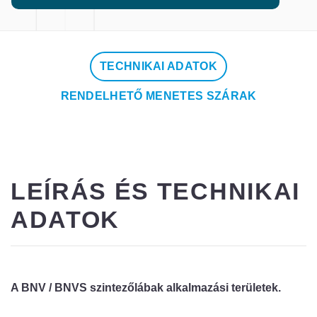
TECHNIKAI ADATOK
RENDELHETŐ MENETES SZÁRAK
LEÍRÁS ÉS TECHNIKAI
ADATOK
A BNV / BNVS szintezőlábak alkalmazási területek.