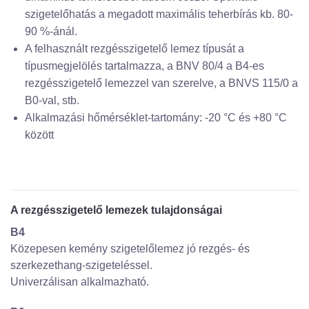
szigetelőhatás a megadott maximális teherbírás kb. 80-
90 %-ánál.
A felhasznált rezgésszigetelő lemez típusát a
típusmegjelölés tartalmazza, a BNV 80/4 a B4-es
rezgésszigetelő lemezzel van szerelve, a BNVS 115/0 a
B0-val, stb.
Alkalmazási hőmérséklet-tartomány: -20 °C és +80 °C
között
A rezgésszigetelő lemezek tulajdonságai
B4
Közepesen kemény szigetelőlemez jó rezgés- és
szerkezethang-szigeteléssel.
Univerzálisan alkalmazható.