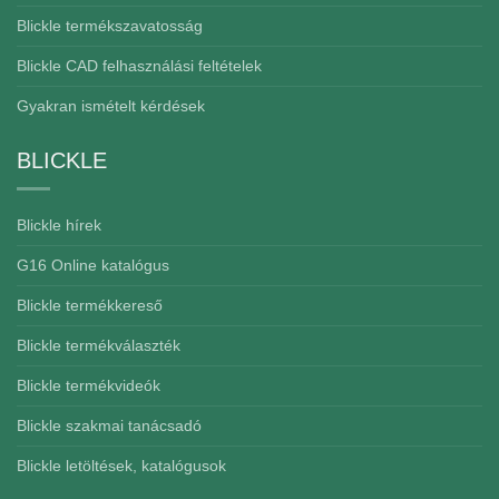
Blickle termékszavatosság
Blickle CAD felhasználási feltételek
Gyakran ismételt kérdések
BLICKLE
Blickle hírek
G16 Online katalógus
Blickle termékkereső
Blickle termékválaszték
Blickle termékvideók
Blickle szakmai tanácsadó
Blickle letöltések, katalógusok