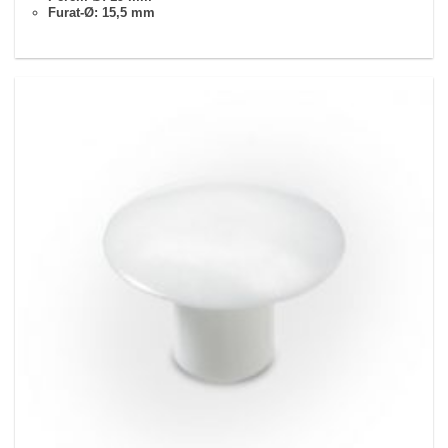
Furat-Ø: 15,5 mm