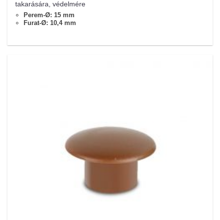
takarására, védelmére
Perem-Ø: 15 mm
Furat-Ø: 10,4 mm