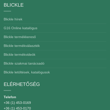
BLICKLE
Blickle hírek
G16 Online katalógus
Blickle termékkereső
Blickle termékválaszték
Blickle termékvideók
Blickle szakmai tanácsadó
Blickle letöltések, katalógusok
ELÉRHETŐSÉG
Telefon
+36 (1) 453-0169
+36 (1) 453-0170