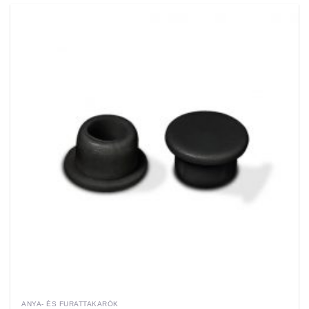
ANYA- ÉS FURATTAKARÓK