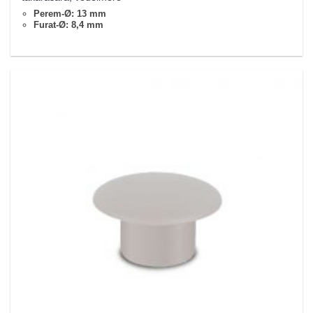
Perem-Ø: 13 mm
Furat-Ø: 8,4 mm