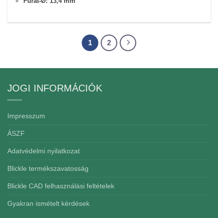
Furat-Ø: 13,4 mm
1
2
JOGI INFORMÁCIÓK
Impresszum
ÁSZF
Adatvédelmi nyilatkozat
Blickle termékszavatosság
Blickle CAD felhasználási feltételek
Gyakran ismételt kérdések