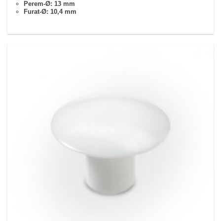
Perem-Ø: 13 mm
Furat-Ø: 10,4 mm