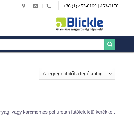
+36 (1) 453-0169 | 453-0170
g, vagy karcmentes poliuretán futófelületű kerékkel.