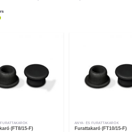
ers
S FURATTAKARÓK
ANYA- ÉS FURATTAKARÓK
karó (FT8/15-F)
Furattakaró (FT10/15-F)