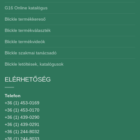
G16 Online katalógus
Blickle termékkereső
Blickle termékválaszték
Blickle termékvideók
Blickle szakmai tanácsadó
Blickle letöltések, katalógusok
ELÉRHETŐSÉG
Telefon
+36 (1) 453-0169
+36 (1) 453-0170
+36 (1) 439-0290
+36 (1) 439-0291
+36 (1) 244-8032
+36 (1) 244-8033