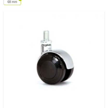
68 mm