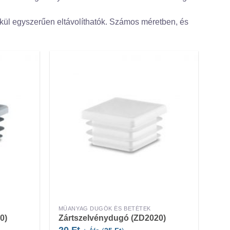
kül egyszerűen eltávolíthatók. Számos méretben, és
MŰANYAG DUGÓK ÉS BETÉTEK
0)
Zártszelvénydugó (ZD2020)
20
Ft