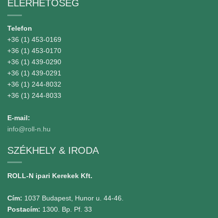
ELÉRHETŐSÉG
Telefon
+36 (1) 453-0169
+36 (1) 453-0170
+36 (1) 439-0290
+36 (1) 439-0291
+36 (1) 244-8032
+36 (1) 244-8033
E-mail:
info@roll-n.hu
SZÉKHELY & IRODA
ROLL-N ipari Kerekek Kft.
Cím:
1037 Budapest, Hunor u. 44-46.
Postacím:
1300. Bp. Pf. 33