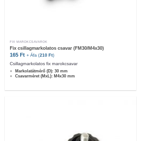
FIX MAROKCSAVAROK
Fix csillagmarkolatos csavar (FM30/M4x30)
165
Ft
+ Áfa (
210
Ft
)
Csillagmarkolatos fix marokcsavar
Markolatátmérő (D): 30 mm
Csavarméret (MxL): M4x30 mm