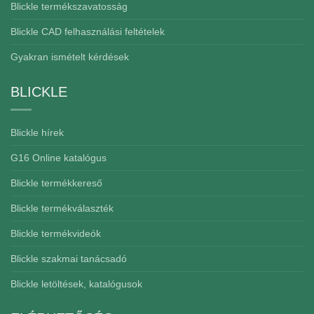
Blickle termékszavatosság
Blickle CAD felhasználási feltételek
Gyakran ismételt kérdések
BLICKLE
Blickle hírek
G16 Online katalógus
Blickle termékkereső
Blickle termékválaszték
Blickle termékvideók
Blickle szakmai tanácsadó
Blickle letöltések, katalógusok