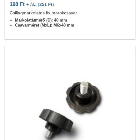
198
Ft
+ Áfa (
251
Ft
)
Csillagmarkolatos fix marokcsavar
Markolatátmérő (D): 40 mm
Csavarméret (MxL): M6x40 mm