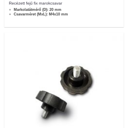
Recézett fejű fix marokcsavar
Markolatátmérő (D): 20 mm
Csavarméret (MxL): M4x10 mm