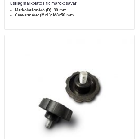
Csillagmarkolatos fix marokcsavar
Markolatátmérő (D): 30 mm
Csavarméret (MxL): M8x50 mm