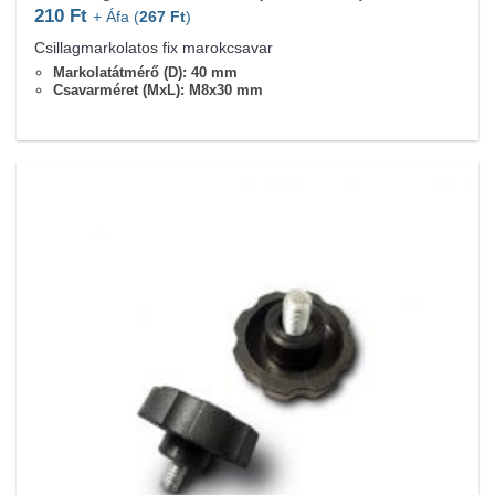
210
Ft
+ Áfa (
267
Ft
)
Csillagmarkolatos fix marokcsavar
Markolatátmérő (D): 40 mm
Csavarméret (MxL): M8x30 mm