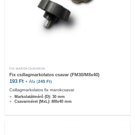
FIX MAROKCSAVAROK
Fix csillagmarkolatos csavar (FM30/M8x40)
193
Ft
+ Áfa (
245
Ft
)
Csillagmarkolatos fix marokcsavar
Markolatátmérő (D): 30 mm
Csavarméret (MxL): M8x40 mm