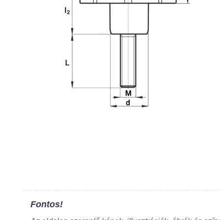
Fontos!