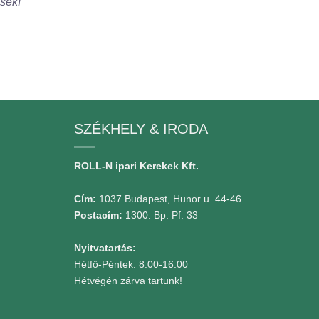
ések!
SZÉKHELY & IRODA
ROLL-N ipari Kerekek Kft.
Cím:
1037 Budapest, Hunor u. 44-46.
Postacím:
1300. Bp. Pf. 33
Nyitvatartás:
Hétfő-Péntek: 8:00-16:00
Hétvégén zárva tartunk!