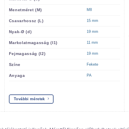
M8
Menetméret (M)
15 mm
Csavarhossz (L)
19 mm
Nyak-Ø (d)
11 mm
Markolatmagasság (I1)
19 mm
Fejmagasság (I2)
Fekete
Színe
PA
Anyaga
További méretek