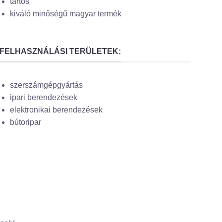
tartós
kiváló minőségű magyar termék
FELHASZNÁLÁSI TERÜLETEK:
szerszámgépgyártás
ipari berendezések
elektronikai berendezések
bútoripar