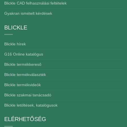
Blickle CAD felhasználási feltételek
Gyakran ismételt kérdések
BLICKLE
Blickle hírek
G16 Online katalógus
Blickle termékkereső
Blickle termékválaszték
Blickle termékvideók
Blickle szakmai tanácsadó
Blickle letöltések, katalógusok
ELÉRHETŐSÉG