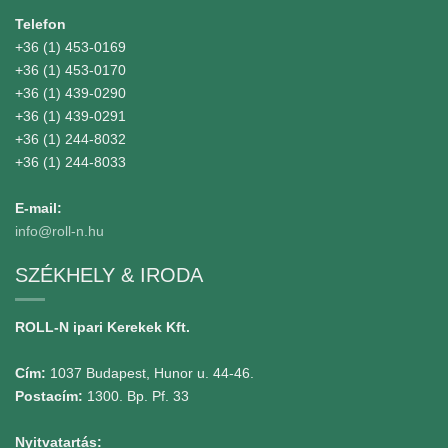
Telefon
+36 (1) 453-0169
+36 (1) 453-0170
+36 (1) 439-0290
+36 (1) 439-0291
+36 (1) 244-8032
+36 (1) 244-8033
E-mail:
info@roll-n.hu
SZÉKHELY & IRODA
ROLL-N ipari Kerekek Kft.
Cím:
1037 Budapest, Hunor u. 44-46.
Postacím:
1300. Bp. Pf. 33
Nyitvatartás: