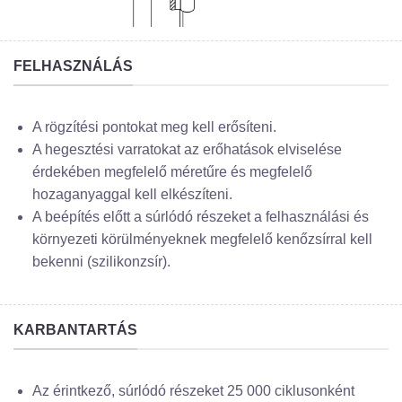
FELHASZNÁLÁS
A rögzítési pontokat meg kell erősíteni.
A hegesztési varratokat az erőhatások elviselése
érdekében megfelelő méretűre és megfelelő
hozaganyaggal kell elkészíteni.
A beépítés előtt a súrlódó részeket a felhasználási és
környezeti körülményeknek megfelelő kenőzsírral kell
bekenni (szilikonzsír).
KARBANTARTÁS
Az érintkező, súrlódó részeket 25 000 ciklusonként