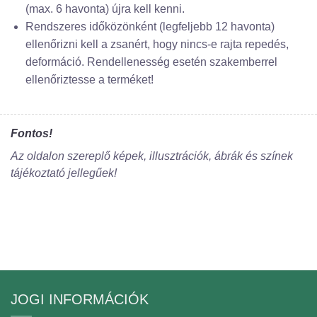
(max. 6 havonta) újra kell kenni.
Rendszeres időközönként (legfeljebb 12 havonta)
ellenőrizni kell a zsanért, hogy nincs-e rajta repedés,
deformáció. Rendellenesség esetén szakemberrel
ellenőriztesse a terméket!
Fontos!
Az oldalon szereplő képek, illusztrációk, ábrák és színek
tájékoztató jellegűek!
JOGI INFORMÁCIÓK