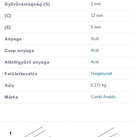
2 mm
Gyűrűvastagság (S)
12 mm
(C)
5 mm
(E)
Acél
Anyaga
Acél
Csap anyaga
Acél
Alátétgyűrű anyaga
Horganyzott
Felületkezelés
0,172 kg
Súly
Combi Arialdo
Márka