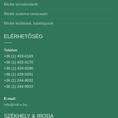
Blickle termékvideók
Blickle szakmai tanácsadó
Blickle letöltések, katalógusok
ELÉRHETŐSÉG
Telefon
+36 (1) 453-0169
+36 (1) 453-0170
+36 (1) 439-0290
+36 (1) 439-0291
+36 (1) 244-8032
+36 (1) 244-8033
E-mail:
info@roll-n.hu
SZÉKHELY & IRODA