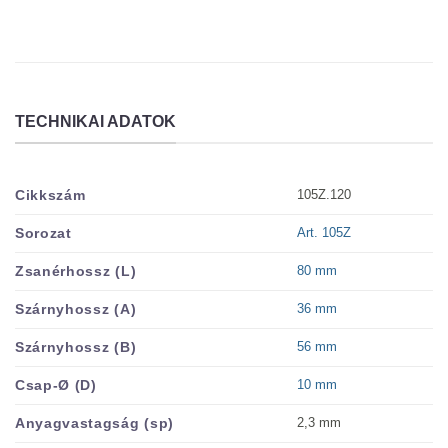
TECHNIKAI ADATOK
105Z.120
Cikkszám
Art. 105Z
Sorozat
80 mm
Zsanérhossz (L)
36 mm
Szárnyhossz (A)
56 mm
Szárnyhossz (B)
10 mm
Csap-Ø (D)
2,3 mm
Anyagvastagság (sp)