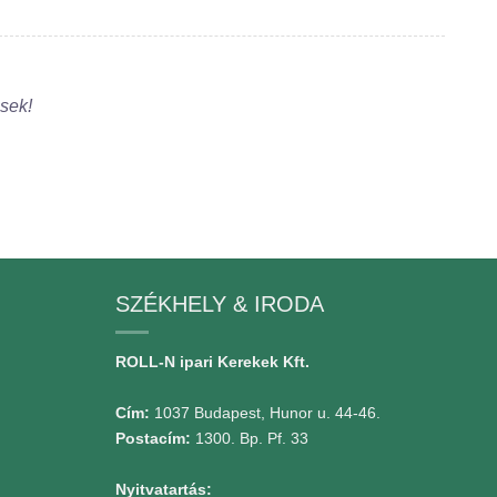
ések!
SZÉKHELY & IRODA
ROLL-N ipari Kerekek Kft.
Cím:
1037 Budapest, Hunor u. 44-46.
Postacím:
1300. Bp. Pf. 33
Nyitvatartás: