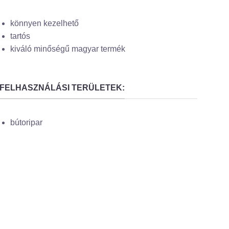
könnyen kezelhető
tartós
kiváló minőségű magyar termék
FELHASZNÁLÁSI TERÜLETEK:
bútoripar