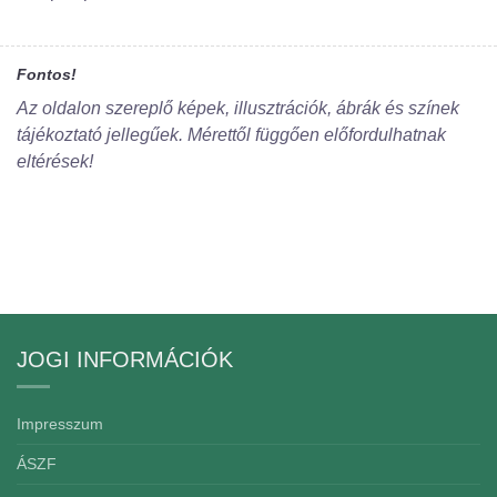
Fontos!
Az oldalon szereplő képek, illusztrációk, ábrák és színek
tájékoztató jellegűek. Mérettől függően előfordulhatnak
eltérések!
JOGI INFORMÁCIÓK
Impresszum
ÁSZF