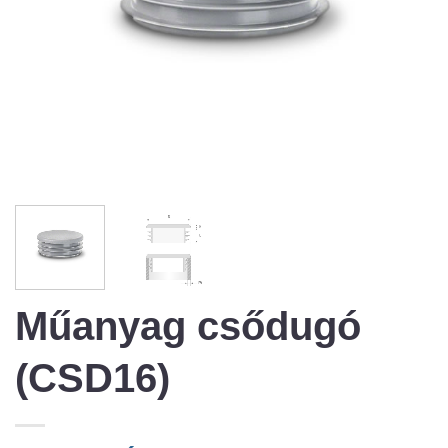
Műanyag csődugó
(CSD16)