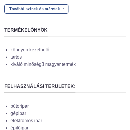
További színek és méretek
TERMÉKELŐNYÖK
könnyen kezelhető
tartós
kiváló minőségű magyar termék
FELHASZNÁLÁSI TERÜLETEK:
bútoripar
gépipar
elektromos ipar
építőipar