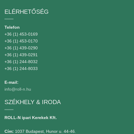
ELÉRHETŐSÉG
Telefon
+36 (1) 453-0169
+36 (1) 453-0170
+36 (1) 439-0290
+36 (1) 439-0291
+36 (1) 244-8032
+36 (1) 244-8033
E-mail:
info@roll-n.hu
SZÉKHELY & IRODA
ROLL-N ipari Kerekek Kft.
Cím:
1037 Budapest, Hunor u. 44-46.