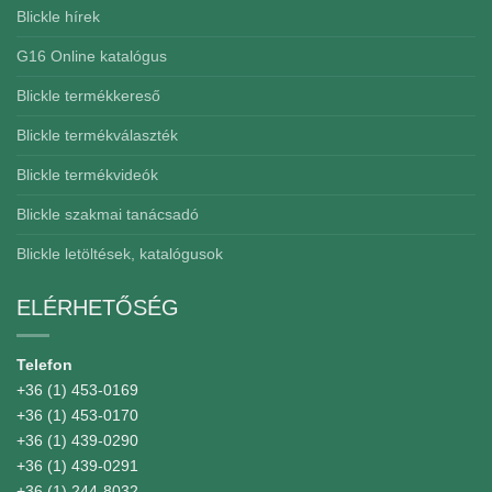
Blickle hírek
G16 Online katalógus
Blickle termékkereső
Blickle termékválaszték
Blickle termékvideók
Blickle szakmai tanácsadó
Blickle letöltések, katalógusok
ELÉRHETŐSÉG
Telefon
+36 (1) 453-0169
+36 (1) 453-0170
+36 (1) 439-0290
+36 (1) 439-0291
+36 (1) 244-8032