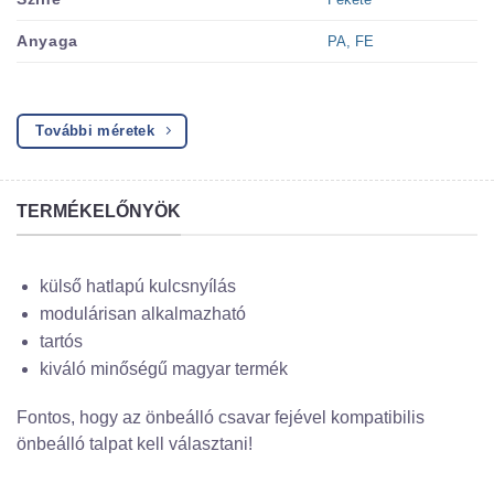
PA, FE
Anyaga
További méretek
TERMÉKELŐNYÖK
külső hatlapú kulcsnyílás
modulárisan alkalmazható
tartós
kiváló minőségű magyar termék
Fontos, hogy az önbeálló csavar fejével kompatibilis
önbeálló talpat kell választani!