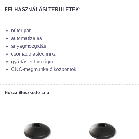
FELHASZNÁLÁSI TERÜLETEK:
bútoripar
automatizálás
anyagmozgatás
csomagolástechnika
gyártástechnológia
CNC-megmunkáló központok
Hozzá illeszkedő talp