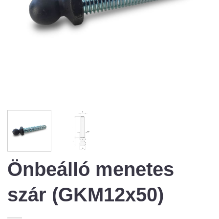
Önbeálló menetes
szár (GKM12x50)