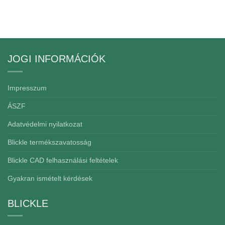
JOGI INFORMÁCIÓK
Impresszum
ÁSZF
Adatvédelmi nyilatkozat
Blickle termékszavatosság
Blickle CAD felhasználási feltételek
Gyakran ismételt kérdések
BLICKLE