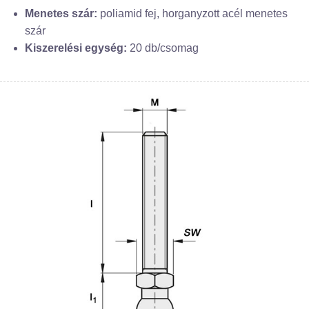
Menetes szár:
poliamid fej, horganyzott acél menetes
szár
Kiszerelési egység:
20 db/csomag