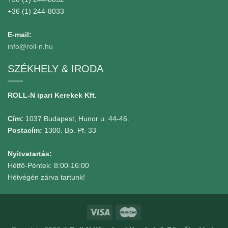
+36 (1) 244-8033
E-mail:
info@roll-n.hu
SZÉKHELY & IRODA
ROLL-N ipari Kerekek Kft.
Cím:
1037 Budapest, Hunor u. 44-46.
Postacím:
1300. Bp. Pf. 33
Nyitvatartás:
Hétfő-Péntek: 8:00-16:00
Hétvégén zárva tartunk!