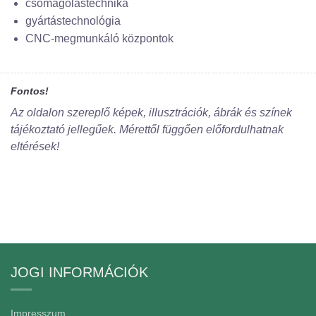
csomagolástechnika
gyártástechnológia
CNC-megmunkáló központok
Fontos!
Az oldalon szereplő képek, illusztrációk, ábrák és színek
tájékoztató jellegűek. Mérettől függően előfordulhatnak
eltérések!
JOGI INFORMÁCIÓK
Impresszum