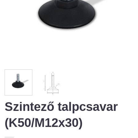
Szintező talpcsavar
(K50/M12x30)