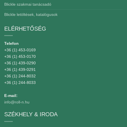
Blickle szakmai tanácsadó
Blickle letöltések, katalógusok
ELÉRHETŐSÉG
Telefon
+36 (1) 453-0169
+36 (1) 453-0170
+36 (1) 439-0290
+36 (1) 439-0291
+36 (1) 244-8032
+36 (1) 244-8033
E-mail:
info@roll-n.hu
SZÉKHELY & IRODA