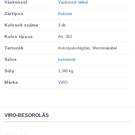
Vázkonzol nélkül
Vázkonzol
Kulcsos
Zártípus
3 db
Kulcsok száma
Art. 053
Kulcs típusa
Kulcslyukvilágítás, Memóriakábel
Tartozék
krómozott
Színe
1,340 kg
Súly
VIRO
Márka
VIRO-BESOROLÁS