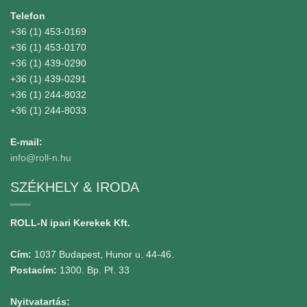
Telefon
+36 (1) 453-0169
+36 (1) 453-0170
+36 (1) 439-0290
+36 (1) 439-0291
+36 (1) 244-8032
+36 (1) 244-8033
E-mail:
info@roll-n.hu
SZÉKHELY & IRODA
ROLL-N ipari Kerekek Kft.
Cím:
1037 Budapest, Hunor u. 44-46.
Postacím:
1300. Bp. Pf. 33
Nyitvatartás: