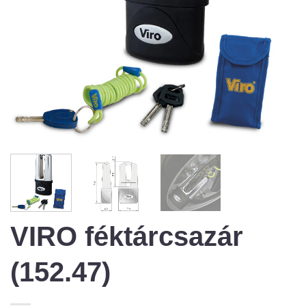
VIRO féktárcsazár
(152.47)