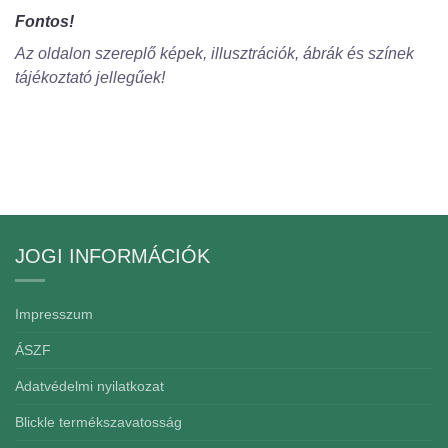
Fontos!
Az oldalon szereplő képek, illusztrációk, ábrák és színek
tájékoztató jellegűek!
JOGI INFORMÁCIÓK
Impresszum
ÁSZF
Adatvédelmi nyilatkozat
Blickle termékszavatosság