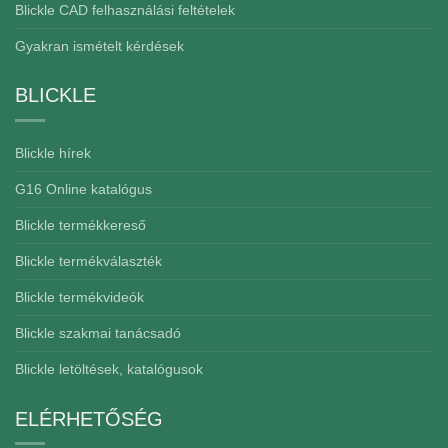
Blickle CAD felhasználási feltételek
Gyakran ismételt kérdések
BLICKLE
Blickle hírek
G16 Online katalógus
Blickle termékkereső
Blickle termékválaszték
Blickle termékvideók
Blickle szakmai tanácsadó
Blickle letöltések, katalógusok
ELÉRHETŐSÉG