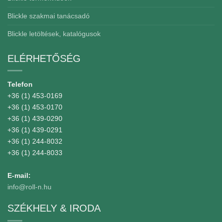
Blickle szakmai tanácsadó
Blickle letöltések, katalógusok
ELÉRHETŐSÉG
Telefon
+36 (1) 453-0169
+36 (1) 453-0170
+36 (1) 439-0290
+36 (1) 439-0291
+36 (1) 244-8032
+36 (1) 244-8033
E-mail:
info@roll-n.hu
SZÉKHELY & IRODA