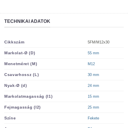
TECHNIKAI ADATOK
5FM/M12x30
Cikkszám
55 mm
Markolat-Ø (D)
M12
Menetméret (M)
30 mm
Csavarhossz (L)
24 mm
Nyak-Ø (d)
15 mm
Markolatmagasság (I1)
25 mm
Fejmagasság (I2)
Fekete
Színe