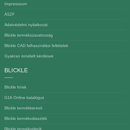
Impresszum
ÁSZF
Adatvédelmi nyilatkozat
Blickle termékszavatosság
Blickle CAD felhasználási feltételek
Gyakran ismételt kérdések
BLICKLE
Blickle hírek
G16 Online katalógus
Blickle termékkereső
Blickle termékválaszték
Blickle termékvideók