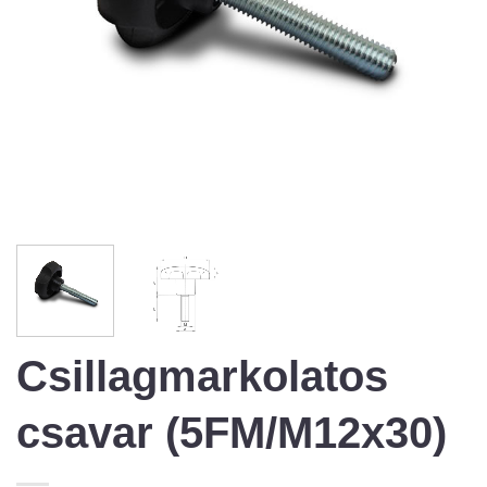
Csillagmarkolatos
csavar (5FM/M12x30)